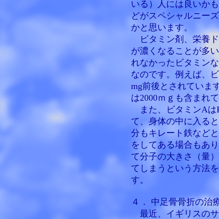
いる）人には良いかも
どがスペシャルニーズ
かと思います。
ビタミン剤、栄養ド
が濃くなることが多い
れなかったビタミンな
なのです。例えば、ビ
mg前後とされていま
は2000ｍｇも含まれ
また、ビタミンAはPr
て、身体の中に入ると
分もキレート鉄などと
をしてある場合もあり
て分子の大きさ（量）
てしまうという方法を
す。
４． 中足骨骨折の治
最近、イギリスのサ