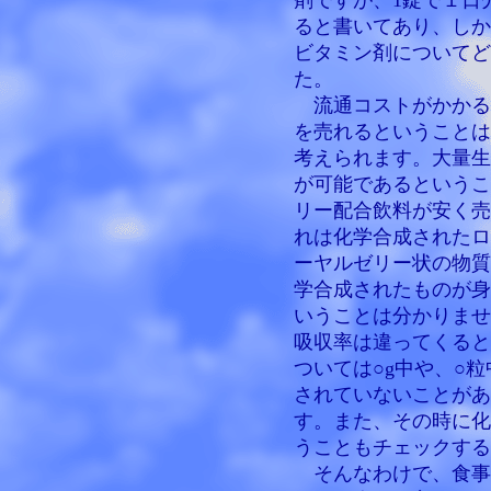
剤ですが、1錠で１日
ると書いてあり、しか
ビタミン剤についてど
た。
流通コストがかかる
を売れるということは
考えられます。大量生
が可能であるというこ
リー配合飲料が安く売
れは化学合成されたロ
ーヤルゼリー状の物質
学合成されたものが身
いうことは分かりませ
吸収率は違ってくると
ついては○g中や、○
されていないことがあ
す。また、その時に化
うこともチェックする
そんなわけで、食事