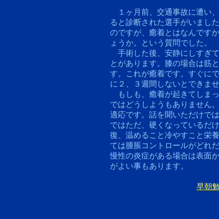
１ヶ月前、交通事故に遭い、
ると診断された選手がいまし
のですが、癒着とはなんです
ょうか。という質問でした。
手術した後、安静にしすぎて
とがあります。膝の場合は筋
す。これが癒着です。すぐに
に２、３週間しないとできま
もしも、癒着が起きてしまっ
ではどうしようもありません
適応です。話を聞いただけで
ではただ、硬くなっているだけ
復、温めること冷やすこと栄
ては腫脹コントロールがどれ
慢性の炎症がある場合は表面
がよい事もあります。
早朝