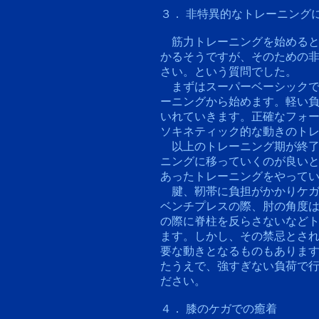
３． 非特異的なトレーニング
筋力トレーニングを始めると
かるそうですが、そのための
さい。という質問でした。
まずはスーパーベーシックで
ーニングから始めます。軽い
いれていきます。正確なフォー
ソキネティック的な動きのト
以上のトレーニング期が終了
ニングに移っていくのが良い
あったトレーニングをやって
腱、靭帯に負担がかかりケガ
ベンチプレスの際、肘の角度
の際に脊柱を反らさないなど
ます。しかし、その禁忌とさ
要な動きとなるものもありま
たうえで、強すぎない負荷で
ださい。
４． 膝のケガでの癒着