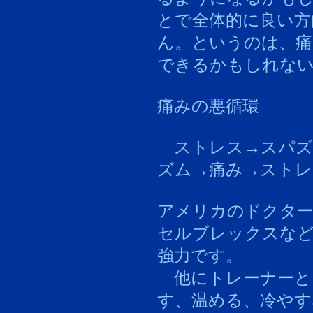
とで全体的に良い方
ん。というのは、痛
できるかもしれな
痛みの悪循環
ストレス→スパズ
ズム→痛み→ストレ
アメリカのドクタ
セルブレックスなど
強力です。
他にトレーナーと
す、温める、冷や