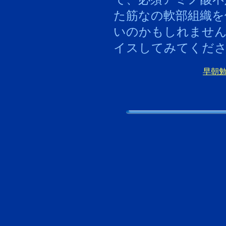
た筋なの軟部組織を
いのかもしれませ
イスしてみてくだ
早朝