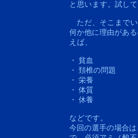
と思います。試して
ただ、そこまでい
何か他に理由がある
えば、
・ 貧血
・ 頚椎の問題
・ 栄養
・ 体質
・ 休養
などです。
今回の選手の場合は
で、必須アミノ酸不