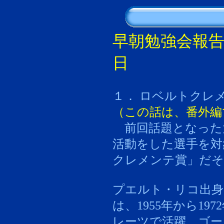
早朝勉強会報
日
１． ロベルトクレ
（この話は、番外編
前回話題となった
活動をした選手を対
クレメンテ賞」だそ
プエルト・リコ出
は、1955年から1
レーツで活躍、ゴール