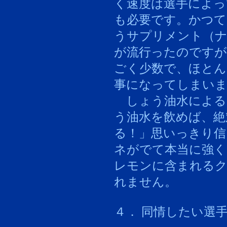
く速度は選手によっ
も必要です。かつ
うサプリメント（
が流行ったのですが
ごく少数で、ほとん
事になってしまい
しょう油水による
う油水を飲めば、絶
る！」思いっきり信
ネがでて本当に強
レモンに含まれる
れません。
４． 同情したい選