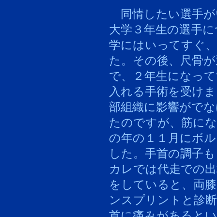
同情したい選手が
大学３年生の選手に
学にはいってすぐ、
た。その後、尺骨が
で、２年生になって
入れる手術を受けま
部組織に影響がでな
たのですが、筋に
の年の１１月にボル
した。手首の調子も
カレでは代走での出
をしていると、両膝
ンスプリントと診断
首に痛みがあるとい