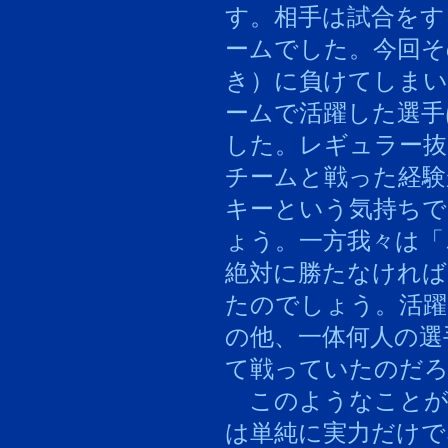
す。相手は試合をす
ームでした。今回そ
き）に負けてしま
ームで活躍した選手
した。レギュラー抜
チームと戦った経験
キーという気持ち
ょう。一方我々は「
絶対に勝たなければ
たのでしょう。活躍
の他、一体何人の選
て戦っていたのだ
このようなことが
は単純に実力だけで