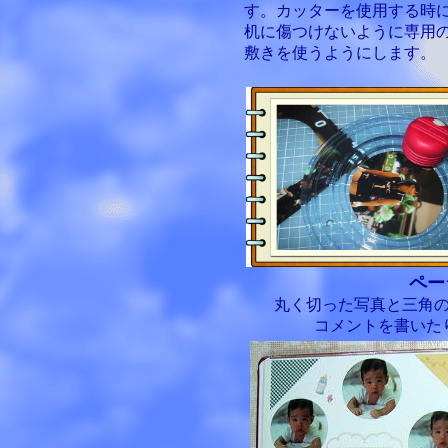
す。カッターを使用する時
机に傷つけないように専用
敷きを使うようにします。
ペー
丸く切った写真と三角
コメントを書いた