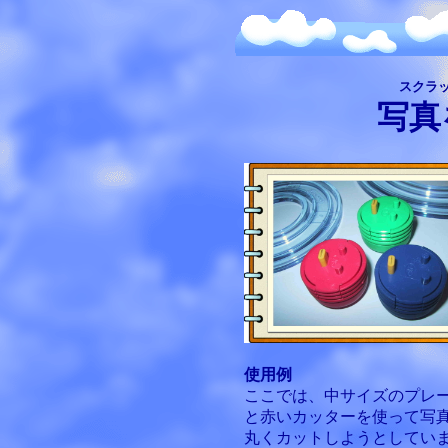
スクラ
写真
使用例
ここでは、中サイズのプレ
と赤いカッターを使って写
丸くカットしようとしてい