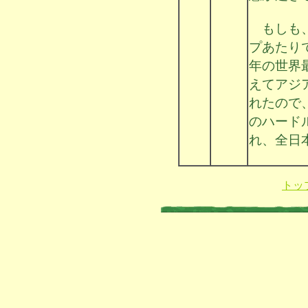
もしも、
プあたり
年の世界
えてアジ
れたので
のハード
れ、全日
トッ