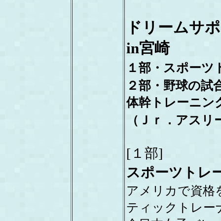
ドリームサポ
in
宮崎
１部・スポーツ
２部・野球の試
体幹トレーニン
（Ｊｒ．アスリ
[
１部
]
スポーツトレ
アメリカで資格
ティックトレー