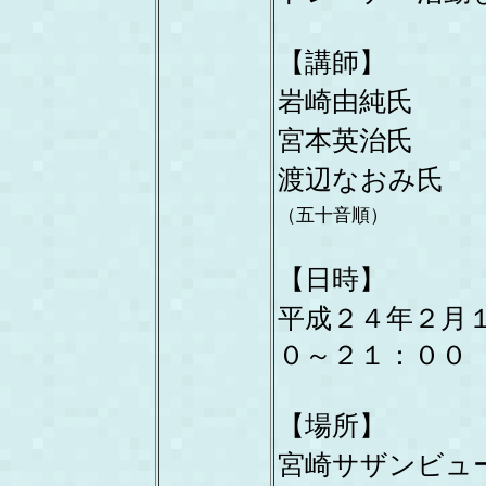
【講師】
岩崎由純氏
宮本英治氏
渡辺なおみ氏
（五十音順）
【日時】
平成２４年２月
０～２１：００
【場所】
宮崎サザンビュ