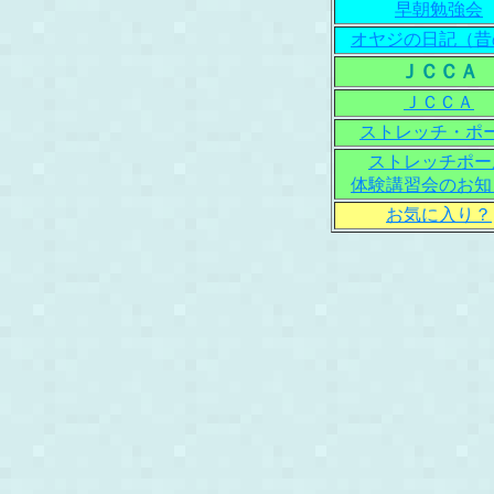
早朝勉強会
オヤジの日記（昔
ＪＣＣＡ
ＪＣＣＡ
ストレッチ・ポ
ストレッチポー
体験講習会のお知
お気に入り？