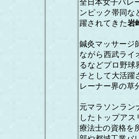
全日本女子バレ
ンピック帯同な
躍されてきた
岩
鍼灸マッサージ
ながら西武ライ
るなどプロ野球
チとして大活躍
レーナー界の草
元マラソンラン
したトップアス
療法士の資格を
部や都城工業バ