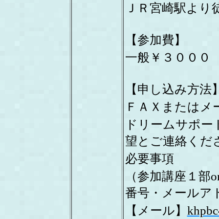
ＪＲ宮崎駅より
【参加費】
一般￥３０００
【申し込み方法
ＦＡＸまたはメ
ドリームサポー
望とご連絡くだ
必要事項
（参加講座１部o
番号・メールア
【メール】
khpbc