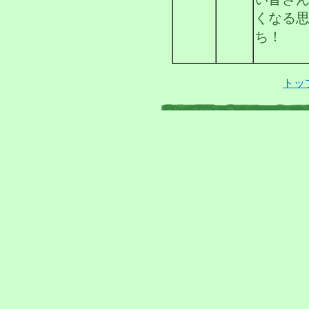
くなる
ち！
トッ