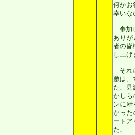
何かお
幸いな
参加し
ありが
者の皆
し上げ
それに
敷は、
た。見
かしら
ンに精
かった
ートア
た。