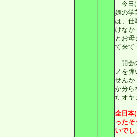
今日は
娘の学
は、仕
けなか
とお母
て来て
開会の
ノを弾
せんか
か分ら
たオヤ
全日本
ったそ
いでし