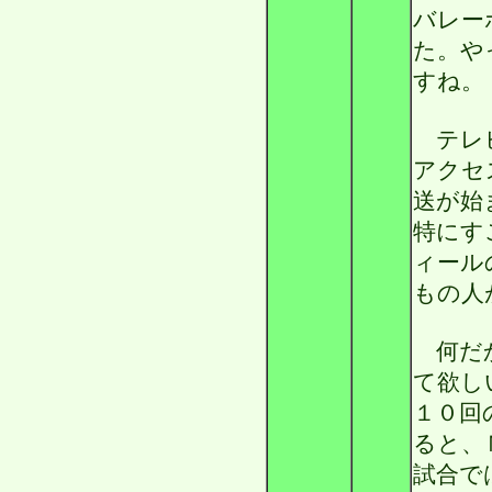
バレー
た。や
すね。
テレビ
アクセ
送が始
特にす
ィール
もの人
何だか
て欲し
１０回
ると、
試合で