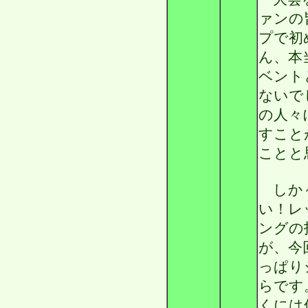
ァンの
プで初
ん、本
ベント
ないで
の人々
すこと
ことと
しか～
い！レ
ングの
が、今
っぱり
らです
くには