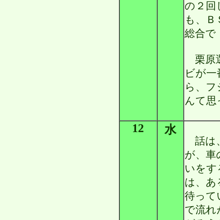
の２回
も、Ｂ
総合で
栗原選
ビが一
ら、フ
んて思
12
水
話は、
が、車
いをす
は、あ
待って
で流れ