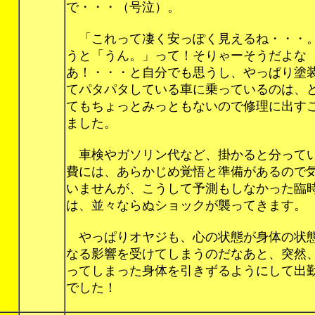
で・・・（号泣）。
「これって凄く安っぽく見えるね・・・
うと「うん。」って！そりゃーそうだよな
あ！・・・と自分でも思うし、やっぱり塗
てパタパタしている車に乗っているのは、
てもちょっとみっともないので修理に出す
ました。
車検やガソリン代など、掛かると分って
費には、あらかじめ覚悟と準備があるので
いませんが、こうして予測もしなかった臨
は、並々ならぬショックが襲ってきます。
やっぱりオヤジも、心の状態が身体の状
なる影響を受けてしまうのだなあと、突然
ってしまった身体を引きずるようにして出
でした！