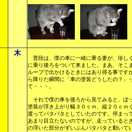
木
普段は、僕の車に一緒に乗る妻が、珍し
に乗り後ろをついて来ました。まあ、そこ
ループで出かけるときにはあり得る事です
ら降りた瞬間に「車の塗装どうしたの？」
て・・・。
それで僕の車を後ろから見てみると、ぼ
塗装が浮き上がり幅３０ｃｍ、縦２０ｃｍ
渡ってパタパタとしていたのです。停まっ
あまり目立たないのですが、走っていると
の浮いた部分がずいぶんバタバタと動いて