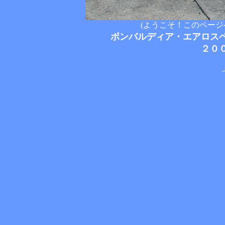
(ようこそ！このペー
ボンバルディア・エアロス
２０