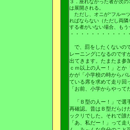
３．座れなかった者が次の
は展開される。
ただし、オニが”フルーツ
ればならない（ただし両隣
する者がいない場合、もう
・・・・・・・・・・・
で、罰をしたくないの
レーニングになるのです
出てきます。たまたま参
ｃｍ以上の人ー！」とか
かが「小学校の時からバ
ている席を求めて走り回
「お前、小学からやって
「Ｂ型の人ー！」で選手
再確認。昔はＢ型だらけ
ックリでした。それで誰
「あ、私だー！」って走
ん、み～んな自分のこと