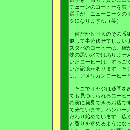
チェーンのコーヒーを買
選手が、ニューヨークの
クになりますね（笑）。
何だかＮＨＫのその番組
似して半分伏せてしまい
スタバのコーヒーは、確
味の黒い水ではありませ
いたコーヒーは、すっご
いた記憶があります。そ
は、アメリカンコーヒー
そこでオヤジは疑問を感
ても見つけられるコーヒ
確実に発見できるお店で
て来ています。ハンバー
だわり始めています。広
と香りを求めるようにな