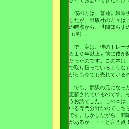
さってお会いできたわけ
僕の方は、普通に練習後
したが、出版社の方々は
の時点から、世間知らず
（涙）。
で、実は、僕のトレーナ
る１０年以上も前に僕が
だったのです。この本は
で取り扱っているような
がらも今でも売れている
でも、翻訳の元になった
更新されているのです。
うお話でした。この本は
いる専門分野なのでこち
です。しかしながら、問
があるか・・・と言う点