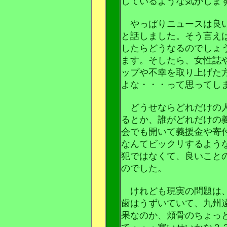
しているような気がしま
やっぱりニュースは良い
と話しました。そう言え
したらどうなるのでしょ
ます。そしたら、女性誌
ップや不幸を取り上げた
よな・・・って思ってし
どうせならどれだけの人
るとか、誰がどれだけの
会でも開いて義援金や寄
なんてビックリするよう
犯ではなくて、良いこと
のでした。
けれども現実の問題は、
歯はうずいていて、九州
果なのか、頬骨のちょっ