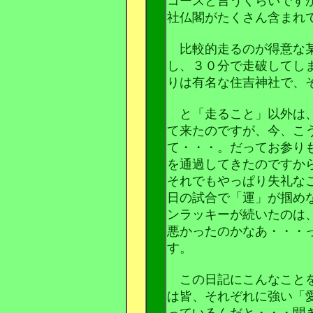
コースと言うくらいです
社仏閣がたくさん含まれ
比較的走るのが得意な某
し、３０分で走破してし
りは有名な住吉神社で、
と「走ること」以外は、
て来たのですが、今、こ
て・・・。だってお参り
を通過してきたのですか
それでもやっぱり失礼な
日の試合で「運」が掴め
ンラッキーが続いたのは
悪かったのかなあ・・・
す。
この日記にこんなことを
は皆、それぞれに強い「
っているんだと・・・聞