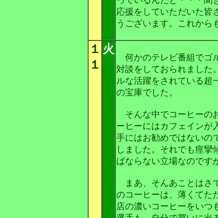
応援をしていただいた皆
うございます。これから
１
火
何かのテレビ番組でゴル
１
対談をしておられました
ルな活躍をされている超
の宝庫でした。
そんな中でコーヒーのお
ーヒーにはカフェインが
手にはお勧めではないの
しました。それでも痙攣
ばならない立場なのです
まあ、そんあことはさて
のコーヒーは、薄くてた
店の濃いコーヒーをいつ
選手も、自分で買いに出