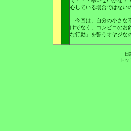
て・・・寒いせいかな？
心している場合ではない
今回は、自分の小さな不
けでなく、コンビニのお
な行動」を誓うオヤジな
日
トッ