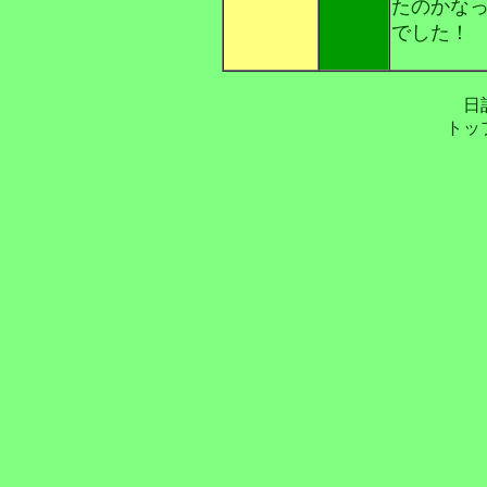
たのかな
でした！
日
トッ