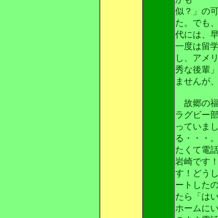
似？」の
た。でも
代には、
一度は留
し、アメ
秀な後輩
ませんが
故郷の福
ラグビー
っていま
る・・・
たくて電話
岩崎です
す！どう
ートした
たら「は
ホームに