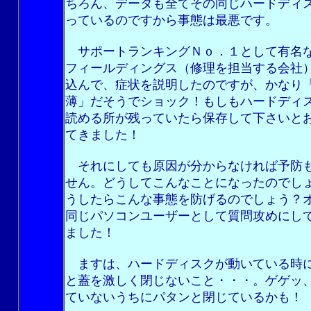
ちろん、データも全てその同じハードディ
っているのですから事態は最悪です。
サポートランキングＮｏ．１として有名
フィールディングス（修理を担当する会社
込んで、症状を説明したのですが、かなり
薄」だそうでショック！もしもハードディ
読める所が残っていたら保存して下さいと
てきました！
それにしても原因が分からなければ予防
せん。どうしてこんなことになったのでし
うしたらこんな事態を防げるのでしょう？
同じパソコンユーザーとして質問攻めにし
ました！
ますは、ハードディスクが動いている時
と蓋を激しく閉じないこと・・・。ゲゲッ
ていないうちにパタンと閉じているかも！