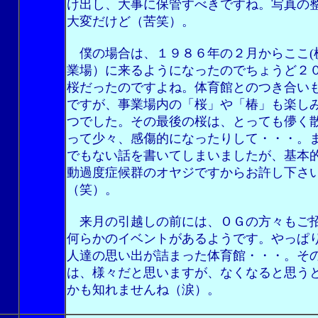
け出し、大事に保管すべきですね。写真の
大変だけど（苦笑）。
僕の場合は、１９８６年の２月からここ(
業場）に来るようになったのでちょうど２
桜だったのですよね。体育館とのつき合い
ですが、事業場内の「桜」や「椿」も楽し
つでした。その最後の桜は、とっても儚く
って少々、感傷的になったりして・・・。
でもない話を書いてしまいましたが、基本
動過度症候群のオヤジですからお許し下さ
（笑）。
来月の引越しの前には、ＯＧの方々もご
何らかのイベントがあるようです。やっぱ
人達の思い出が詰まった体育館・・・。そ
は、様々だと思いますが、なくなると思う
かも知れませんね（涙）。