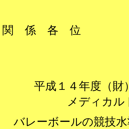
関 係 各 位
平成１４年度（財
メディカル
バレーボールの競技水