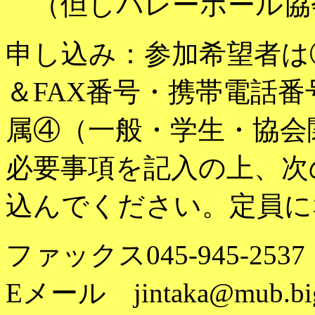
（但しバレーボール協
申し込み：参加希望者は
＆
FAX番号・携帯電話
属④（一般・学生・協会
必要事項を記入の上、次
込んでください。定員に
ファックス
045-945-25
Eメール jintaka@mub.bigl