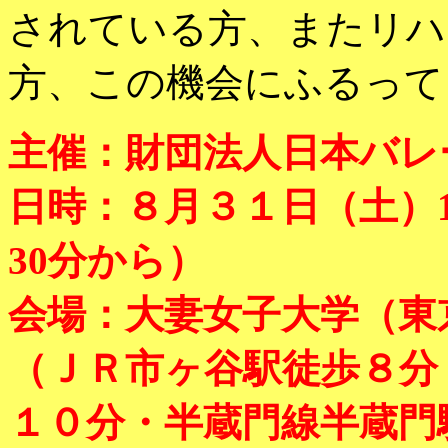
されている方、またリハ
方、この機会にふるって
主催：財団法人日本バレ
日時：８月３１日（土）
30分から）
会場：大妻女子大学（東
（ＪＲ市ヶ谷駅徒歩８分
１０分・半蔵門線半蔵門