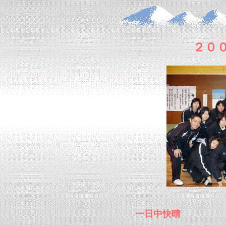
２０
一日中快晴