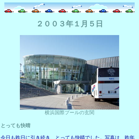
２００３年１月５日
横浜国際プールの玄関
とっても快晴
今日も昨日に引き続き、とっても快晴でした。写真は、昨年