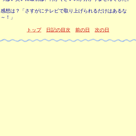
感想は？「さすがにテレビで取り上げられるだけはあるな
～！」
トップ
日記の目次
前の日
次の日