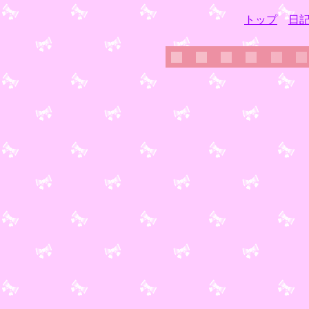
トップ
日