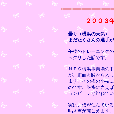
２００３
曇り（横浜の天気）
まだたくさんの選手が
午後のトレーニングの
ックリした話です。
ＮＥＣ横浜事業場の中
が、正面玄関から入っ
ます。その梅の小枝に
のです。厳密に言えば
ョンピョンと跳ねてい
実は、僕が住んでいる
鳴き声が聞こえます。