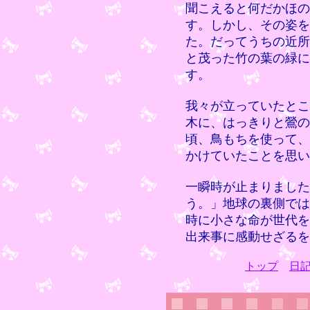
聞こえると何だかほの
す。しかし、その姿を
た。だってうちの近所
と茂った竹の葉の緑に
す。
我々が立っていたとこ
木に、はっきりと鶯の
頃、鳥もちを使って、
かけていたことを思い
一瞬時が止まりました
う。」地球の裏側では
時に小さな命が世代を
出来事に感動せざるを
トップ
日