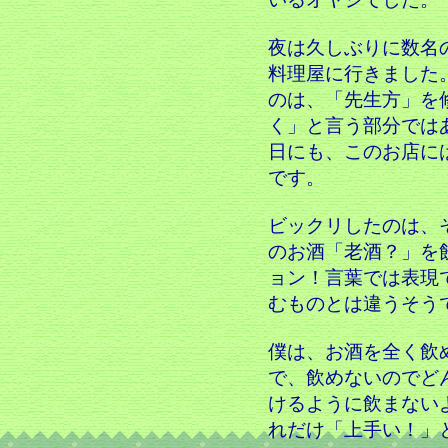
夜は久しぶりに数名
料理屋に行きました
のは、「先生方」を
く」と言う部分では
日にも、このお店に
です。
ビックリしたのは、
のお酒「老酒？」を
ョン！言葉では表現
むものとは違うそう
僕は、お酒を全く飲
で、飲めないのでど
けるように飲まない
れだけ「上手い！」