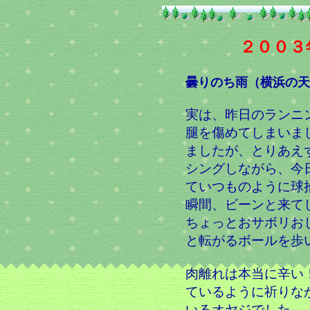
２００３
曇りのち雨（横浜の天
実は、昨日のランニ
腿を傷めてしまいま
ましたが、とりあえ
シングしながら、今
ていつものように球
瞬間、ビーンと来て
ちょっとおサボリお
と転がるボールを歩
肉離れは本当に辛い
ているように祈りな
いるオヤジでした。