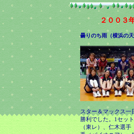
２００３
曇りのち雨（横浜の天
スター＆マックス一
勝利でした。1セッ
（東レ）、仁木選手