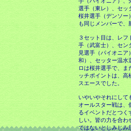
手（パイオニア）、
選手（東レ）、セッ
桜井選手（デンソー
も同じメンバーで、
３セット目は、レフ
手（武富士）、セン
見選手（パイオニア
和）、セッター温水
ロは桜井選手で、ま
ッチポイントは、高
スエースでした。
いやいやそれにして
オールスター戦は、
るイベントだとつく
しい。皆の力を合わ
ではないとしみじみ