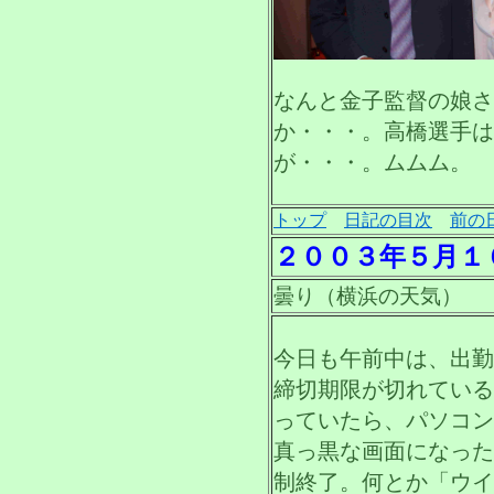
なんと金子監督の娘さ
か・・・。高橋選手は
が・・・。ムムム。
トップ
日記の目次
前の
２００３年５月１
曇り（横浜の天気）
今日も午前中は、出勤
締切期限が切れている
っていたら、パソコン
真っ黒な画面になった
制終了。何とか「ウイ