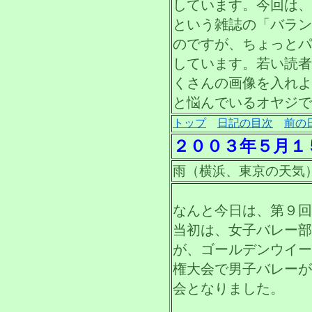
しています。今回は、
という雑誌の「バラン
のですが、ちょっとパ
しています。若い読者
くさんの画像を入れよ
と悩んでいるオヤジで
トップ
日記の目次
前の
２００３年５月１
雨（横浜、東京の天気
なんと今日は、第９回
当初は、女子バレー部
が、ゴールデンウイー
権大会で男子バレーが
会となりました。