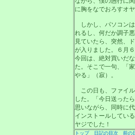
ながら、僕の愚行に関
に胸をなでおろすオヤ
しかし、パソコンは
れるし、何だか調子悪
見ていたら、突然、ド
が入りました。６月６
今回は、絶対買いだな
た。そこで一句、「家
やる」（寂）。
この日も、ファイル
した。「今日送ったら
思いながら、同時に代
インストールしている
ヤジでした！
トップ
日記の目次
前の