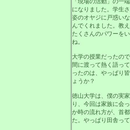
「現場の活動」の一端
になりました。学生さ
姿のオヤジに戸惑いな
んでくれました。教え
たくさんのパワーをい
ね。
大学の授業だったので
間に渡って熱く語って
ったのは、やっぱり皆
ょうか？
徳山大学は、僕の実家
り、今回は家族に会っ
か時の流れ方が、首都
た。やっぱり田舎って