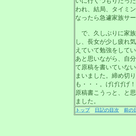
いに行くつもりだった
われ、結局、タイミン
なったら急遽家族サー
で、久しぶりに家族
し、長女が少し疲れ気
えていて勉強をしてい
あと思いながら、自分
て原稿を書いていない
まいました。締め切り
も・・・。げげげげ！
原稿書こうっと、と思
ました。
トップ
日記の目次
前の