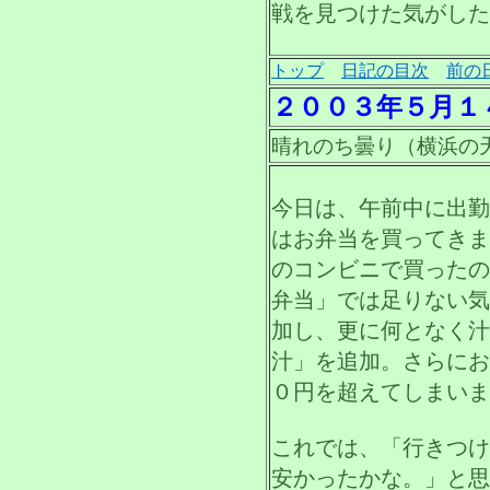
戦を見つけた気がした
トップ
日記の目次
前の
２００３年５月１
晴れのち曇り（横浜の
今日は、午前中に出勤
はお弁当を買ってきま
のコンビニで買ったの
弁当」では足りない気
加し、更に何となく汁
汁」を追加。さらにお
０円を超えてしまいま
これでは、「行きつけ
安かったかな。」と思