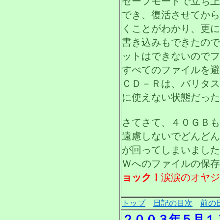
セーフモードで立ち上
でき、復活させてから
くことがわかり、更に
書き込みもできたので
ットはできないのでフ
すべてのファイルを避
ＣＤ－Ｒは、バリタス
に使えない状態だった
さてさて、４０ＧＢも
遠慮しないでどんどん
が回ってしまいました
Ｗへのファイルの保存
ョック！
涙涙のオヤジ
トップ
日記の目次
前の
２００３年５月１