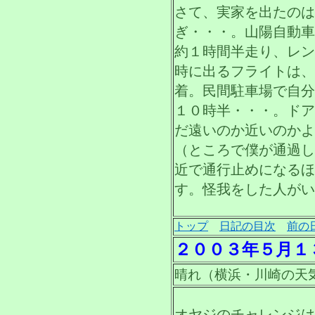
さて、実家を出たのは
ぎ・・・。山陽自動車
約１時間半走り、レン
時に出るフライトは、
着。民間駐車場で自分
１０時半・・・。ドア
だ遠いのか近いのかよ
（ところで僕が通過し
近で通行止めになるほ
す。怪我をした人がい
トップ
日記の目次
前の
２００３年５月１
晴れ（横浜・川崎の天
オヤジのチャレンジは