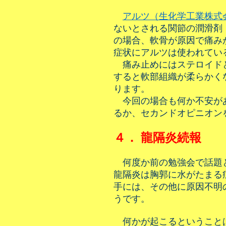
アルツ（生化学工業株式
ないとされる関節の潤滑剤
の場合、軟骨が原因で痛み
症状にアルツは使われてい
痛み止めにはステロイド
すると軟部組織が柔らかく
ります。
今回の場合も何か不安が
るか、セカンドオピニオン
４． 龍隔炎続報
何度か前の勉強会で話題
龍隔炎は胸郭に水がたまる
手には、その他に原因不明
うです。
何かが起こるということ