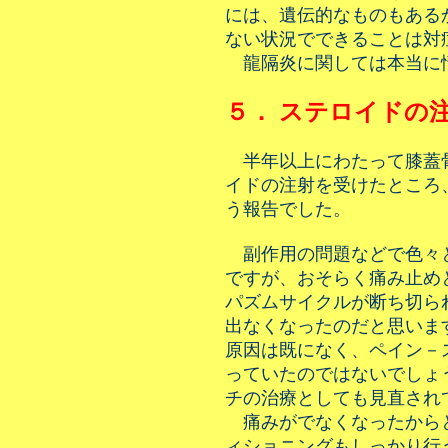
には、遺伝的なものもある
ない状況でできることは対
龍隔炎に関しては本当に
５． ステロイドの
半年以上にわたって膝蓋
イドの注射を受けたところ
う報告でした。
副作用の問題などで色々
ですが、おそらく痛み止め
パズムサイクルが断ち切ら
出なくなったのだと思いま
原因は既になく、ペイン－
っていたのではないでしょ
チの治療としても見直され
痛みがでなくなったから
ィショニングもしっかり行