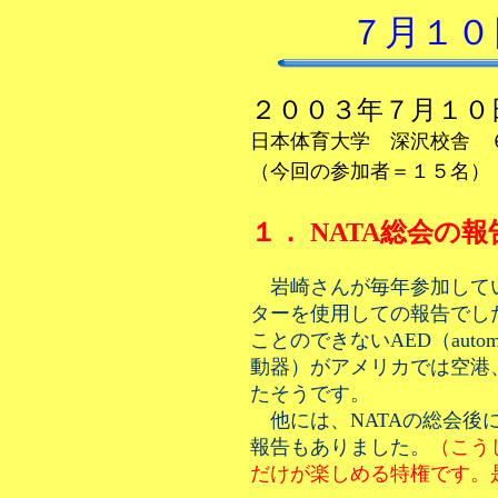
７月１０
２００３年７月１０
日本体育大学 深沢校舎 
（今回の参加者＝１５名）
１． NATA総会の報
岩崎さんが毎年参加してい
ターを使用しての報告でし
ことのできないAED（automated
動器）がアメリカでは空港
たそうです。
他には、NATAの総会後
報告もありました。
（こう
だけが楽しめる特権です。