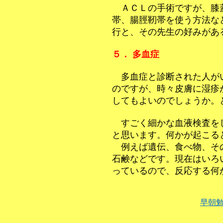
ＡＣＬの手術ですが、膝
帯、腸脛靭帯を使う方法な
行と、その先生の好みがあ
５． 多血症
多血症と診断された人がい
のですが、時々皮膚に湿疹
してもよいのでしょうか。
すごく細かな血液検査を
と思います。何かが起こる
例えば遺伝、食べ物、そ
石鹸などです。現在はいろ
っているので、反応する何
早朝