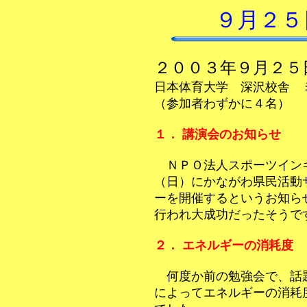
９月２５
２００３年９月２５
日本体育大学 深沢校舎 
（参加者わずかに４名）
１． 講演会のお知らせ
ＮＰＯ法人スポーツインキ
（日）にかながわ県民活動
ーを開催するというお知ら
行われ大成功だったそうで
２． エネルギーの消耗度
何度か前の勉強会で、話
によってエネルギーの消耗