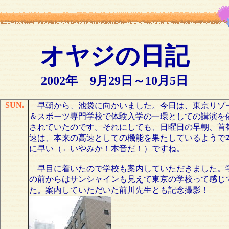
オヤジの日記
2002年 9月29日～10月5日
SUN.
早朝から、池袋に向かいました。今日は、東京リゾ
＆スポーツ専門学校で体験入学の一環としての講演を
されていたのです。それにしても、日曜日の早朝、首
速は、本来の高速としての機能を果たしているようで
に早い（←いやみか！本音だ！）ですね。
早目に着いたので学校も案内していただきました。
の前からはサンシャインも見えて東京の学校って感じ
た。案内していただいた前川先生とも記念撮影！