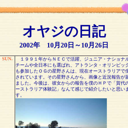
オヤジの日記
2002年 10月20日～10月26日
SUN.
１９９１年からＮＥＣで活躍、ジュニア・ナショナ
チームや全日本にも選ばれ、アトランタ・オリンピッ
も参加したＯＧの星野さんは、現在オーストラリアで
されています。その星野さんから、画像と近況報告が
ました。今後は、彼女からの報告を僕のＨＰで「賀代
ーストラリア体験記」なんて感じで紹介したいと思い
す。