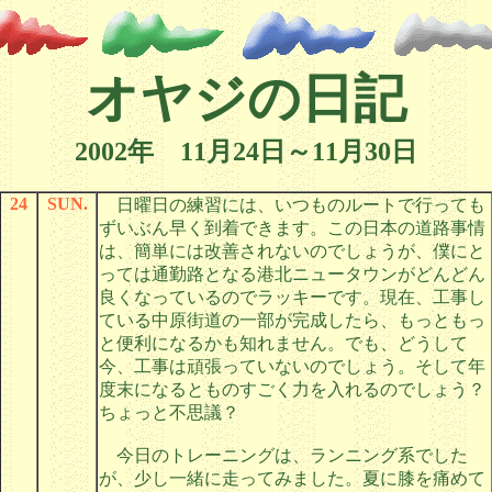
オヤジの日記
2002年 11月24日～11月30日
24
SUN.
日曜日の練習には、いつものルートで行っても
ずいぶん早く到着できます。この日本の道路事情
は、簡単には改善されないのでしょうが、僕にと
っては通勤路となる港北ニュータウンがどんどん
良くなっているのでラッキーです。現在、工事し
ている中原街道の一部が完成したら、もっともっ
と便利になるかも知れません。でも、どうして
今、工事は頑張っていないのでしょう。そして年
度末になるとものすごく力を入れるのでしょう？
ちょっと不思議？
今日のトレーニングは、ランニング系でした
が、少し一緒に走ってみました。夏に膝を痛めて