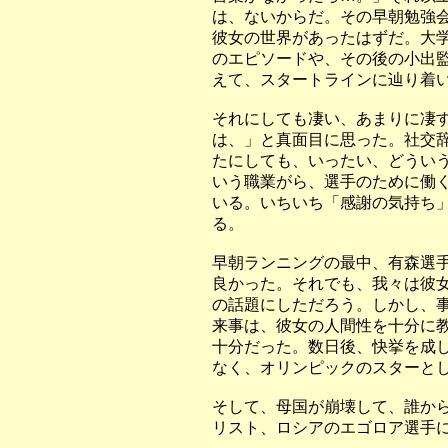
は、ないからだ。その早朝勉強
彼女の世界があったはずだ。大
のエピソードや、その後の小出
えて、スタートラインに辿り着
それにしても凄い、あまりに凄
は、」と真面目に思った。社交
たにしても、いったい、どうい
いう職業がら、選手のために働
いる。いちいち「感謝の気持ち
る。
早朝ランニングの最中、有森選
良かった。それでも、我々は彼
の話題にしただろう。しかし、
来事は、彼女の人間性を十分に
十分だった。
数日後、快挙を成
なく、オリンピックのスターと
そして、母国が崩壊して、誰か
リスト、ロシアのエゴロア選手