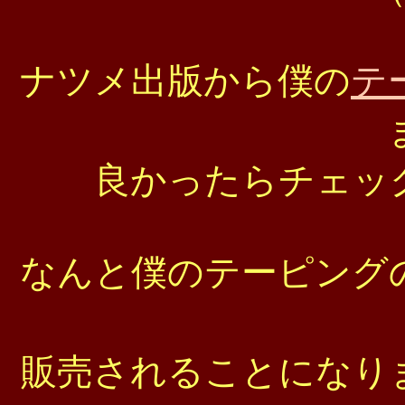
ナツメ出版から僕の
テ
良かったらチェッ
なんと僕のテーピング
販売されることになり