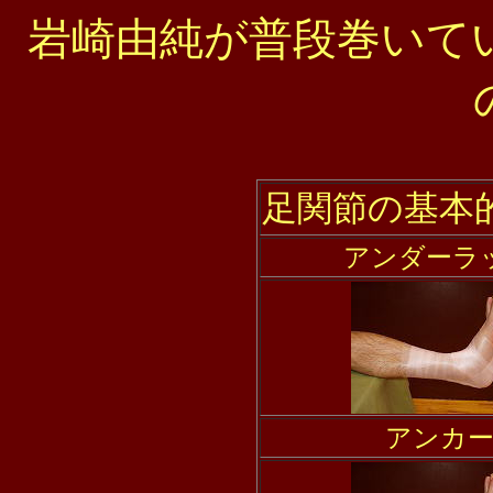
岩崎由純が普段巻いて
足関節の基本
アンダーラ
アンカ