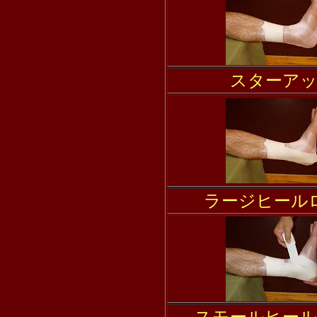
スターア
ラージヒール