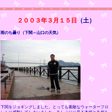
２００３年３月１５日
（土）
雨のち曇り（下関～山口の天気）
下関をジョギングしました。とっても素敵なウォーターフロ