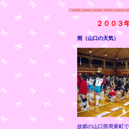
２００３
雨（山口の天気）
故郷の山口県周東町で