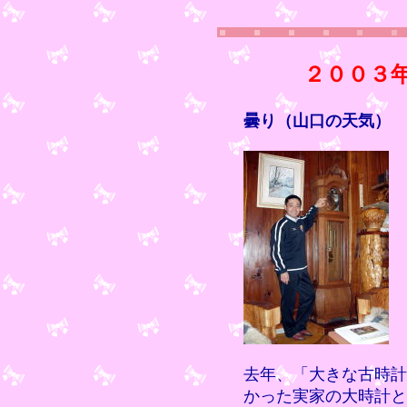
２００３
曇り（山口の天気）
去年、「大きな古時計
かった実家の大時計と