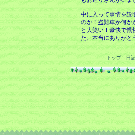
中に入って事情を説
のか！盗難車か何か
と大笑い！豪快で親
た。本当にありがと
トップ
日