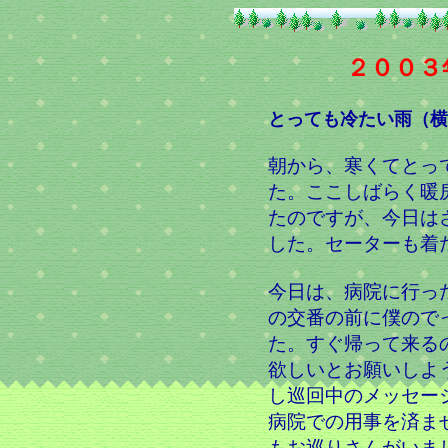
２００３
とっても冷たい雨（横
朝から、寒くてとっ
た。ここしばらく暖
たのですが、今日は
した。セーターも着た
今日は、病院に行っ
の交番の前に僕ので
た。すぐ帰って来る
欲しいとお願いしよ
し巡回中のメッセー
病院での用事を済ま
もお巡りさんがいま