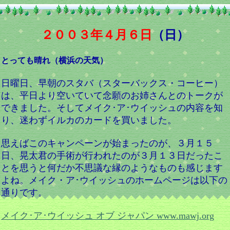
２００３年４月６日
（日）
とっても晴れ（横浜の天気）
日曜日、早朝のスタバ（スターバックス・コーヒー）
は、平日より空いていて念願のお姉さんとのトークが
できました。そしてメイク･ア･ウイッシュの内容を知
り、迷わずイルカのカードを買いました。
思えばこのキャンペーンが始まったのが、３月１５
日、晃太君の手術が行われたのが３月１３日だったこ
とを思うと何だか不思議な縁のようなものも感じます
よね。メイク・ア･ウイッシュのホームページは以下の
通りです。
メイク･ア･ウイッシュ オブ ジャパン www.mawj.org