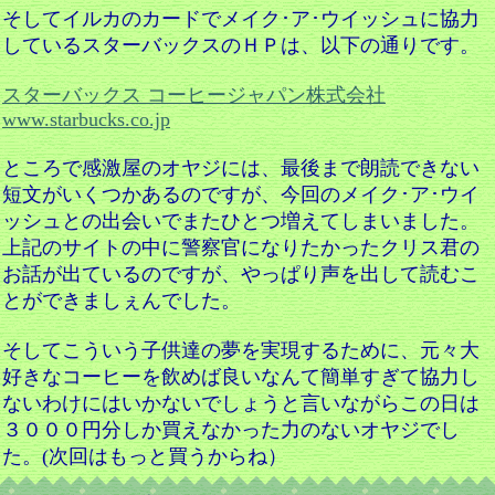
そしてイルカのカードでメイク･ア･ウイッシュに協力
しているスターバックスのＨＰは、以下の通りです。
スターバックス コーヒージャパン株式会社
www.starbucks.co.jp
ところで感激屋のオヤジには、最後まで朗読できない
短文がいくつかあるのですが、今回のメイク･ア･ウイ
ッシュとの出会いでまたひとつ増えてしまいました。
上記のサイトの中に警察官になりたかったクリス君の
お話が出ているのですが、やっぱり声を出して読むこ
とができましぇんでした。
そしてこういう子供達の夢を実現するために、元々大
好きなコーヒーを飲めば良いなんて簡単すぎて協力し
ないわけにはいかないでしょうと言いながらこの日は
３０００円分しか買えなかった力のないオヤジでし
た。(次回はもっと買うからね）