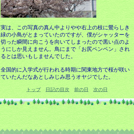
実は、この写真の真ん中よりやや右上の枝に鶯らしき
緑の小鳥がとまっていたのですが、僕がシャッターを
切った瞬間に向こうを向いてしまったので黒い点のよ
うにしか見えません。鳥にまで「お尻ペンペン」され
るとは思いもしませんでした。
全国的に入学式が行われる時期に関東地方で桜が咲い
ていたんだなあとしみじみ思うオヤジでした。
トップ
日記の目次
前の日
次の日