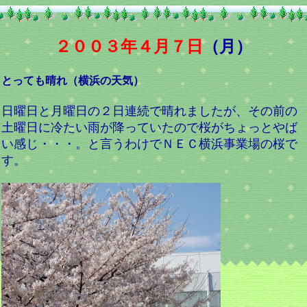
２００３年４月７日
（月）
とっても晴れ（横浜の天気）
日曜日と月曜日の２日連続で晴れましたが、その前の
土曜日に冷たい雨が降っていたので桜がちょっとやば
い感じ・・・。と言うわけでＮＥＣ横浜事業場の桜で
す。