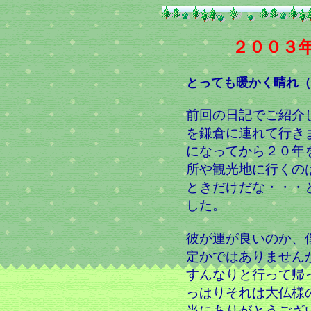
２００３
とっても暖かく晴れ（
前回の日記でご紹介
を鎌倉に連れて行き
になってから２０年
所や観光地に行くの
ときだけだな・・・
した。
彼が運が良いのか、
定かではありません
すんなりと行って帰
っぱりそれは大仏様
当にありがとうござ