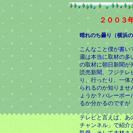
２００３
晴れのち曇り（横浜の
こんなこと僕が書い
週は本当に取材の多
の取材に朝日新聞が
読売新聞、フジテレ
り、行ったり、一体
られるのか知りませ
ょうか？バレーボー
るか分かるのですが
テレビと言えば、あ
チャンネル」で紹介
監督、そして大林さ