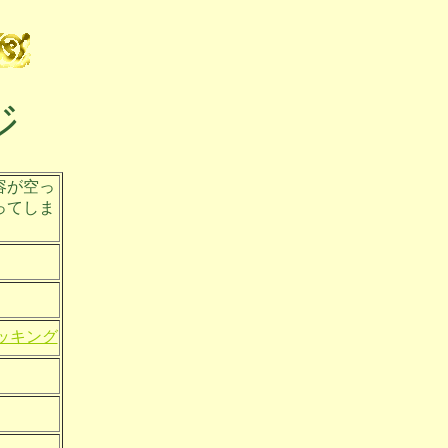
ジ
容が空っ
ってしま
ッキング