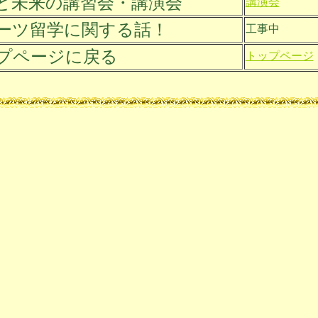
と未来の講習会・講演会
講演会
ーツ留学に関する話！
工事中
プページに戻る
トップページ