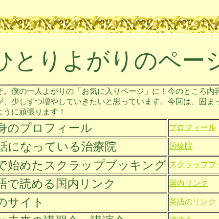
ひとりよがりのペー
そ。僕の一人よがりの「お気に入りページ」に！今のところ内
が、少しずつ増やしていきたいと思っています。今回は、固ま
ように頑張ります！
身のプロフィール
プロフィール
話になっている治療院
治療院
で始めたスクラップブッキング
スクラップブ
語で読める国内リンク
国内リンク
のサイト
英語のリンク