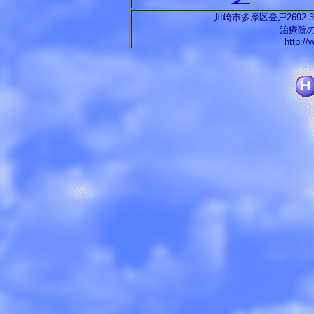
川崎市多摩区登戸
2692-3
治療院
http://